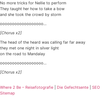
No more tricks for Nellie to perform
They taught her how to take a bow
and she took the crowd by storm
oooooooooooooooooo…
[Chorus x2]
The head of the heard was calling far far away
they met one night in silver light
on the road to Mandalay
oooooooooooooooooo…
[Chorus x2]
Where 2 Be – Reisefotografie
|
Die Gefechtsente
|
SEO
Sitemap